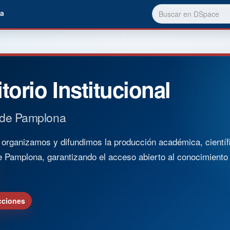
a
torio Institucional
 de Pamplona
rganizamos y difundimos la producción académica, científica
e Pamplona, garantizando el acceso abierto al conocimient
cciones