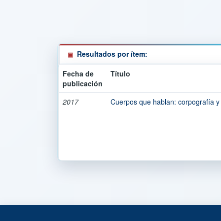
Resultados por ítem:
Fecha de
Título
publicación
2017
Cuerpos que hablan: corpografía y 