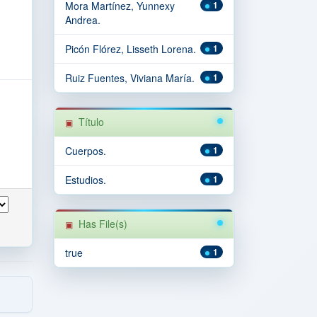
Mora Martínez, Yunnexy
1
Andrea.
Picón Flórez, Lisseth Lorena.
1
Ruiz Fuentes, Viviana María.
1
Título
Cuerpos.
1
Estudios.
1
Has File(s)
true
1