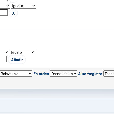
En orden
Autor/registro