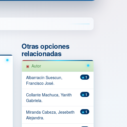
Otras opciones
relacionadas
Autor
Albarracín Suescun,
1
Francisco José.
Collante Machuca, Yanith
1
Gabriela.
Miranda Cabeza, Jesebeth
1
Alejandra.