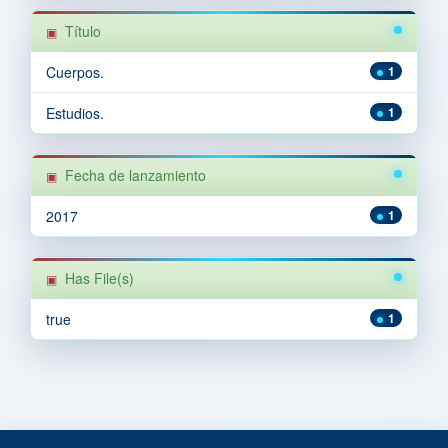
Título
Cuerpos.
1
Estudios.
1
Fecha de lanzamiento
2017
1
Has File(s)
true
1