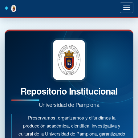
Skip
navigation
Repositorio Institucional
Universidad de Pamplona
Preservamos, organizamos y difundimos la
producción académica, científica, investigativa y
cultural de la Universidad de Pamplona, garantizando