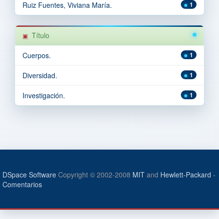
Ruiz Fuentes, Viviana María.
1
Título
Cuerpos.
1
Diversidad.
1
Investigación.
1
DSpace Software
Copyright © 2002-2008
MIT
and
Hewlett-Packard
-
Comentarios