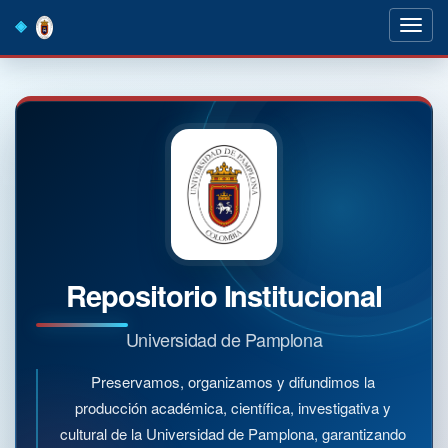
Skip
navigation
Repositorio Institucional
Universidad de Pamplona
Preservamos, organizamos y difundimos la
producción académica, científica, investigativa y
cultural de la Universidad de Pamplona, garantizando