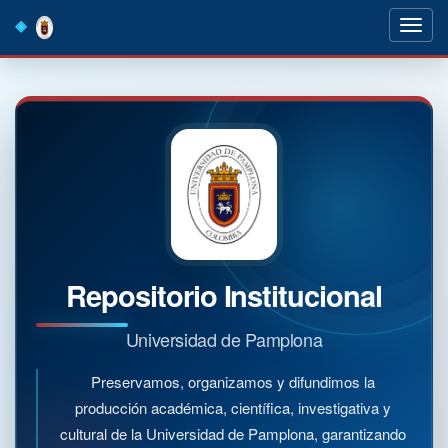
Skip
navigation
Repositorio Institucional
Universidad de Pamplona
Preservamos, organizamos y difundimos la
producción académica, científica, investigativa y
cultural de la Universidad de Pamplona, garantizando