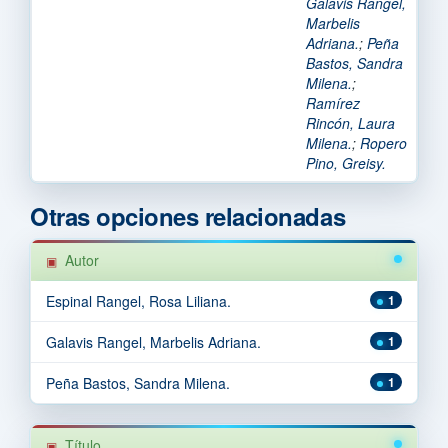
Galavis Rangel,
Marbelis
Adriana.
;
Peña
Bastos, Sandra
Milena.
;
Ramírez
Rincón, Laura
Milena.
;
Ropero
Pino, Greisy.
Otras opciones relacionadas
Autor
Espinal Rangel, Rosa Liliana.
1
Galavis Rangel, Marbelis Adriana.
1
Peña Bastos, Sandra Milena.
1
Título