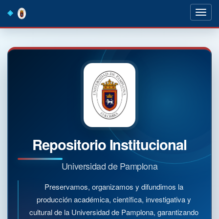
Skip
navigation
Repositorio Institucional
Universidad de Pamplona
Preservamos, organizamos y difundimos la
producción académica, científica, investigativa y
cultural de la Universidad de Pamplona, garantizando