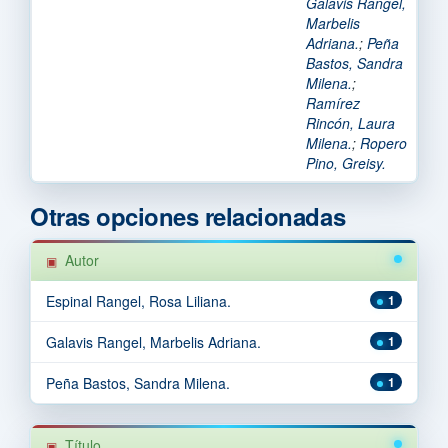
Galavis Rangel,
Marbelis
Adriana.
;
Peña
Bastos, Sandra
Milena.
;
Ramírez
Rincón, Laura
Milena.
;
Ropero
Pino, Greisy.
Otras opciones relacionadas
Autor
Espinal Rangel, Rosa Liliana.
1
Galavis Rangel, Marbelis Adriana.
1
Peña Bastos, Sandra Milena.
1
Título