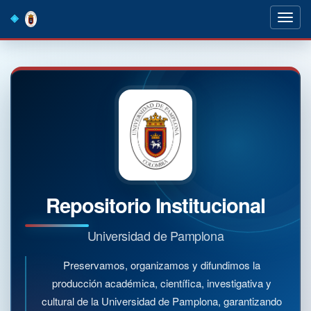
Skip
navigation
Repositorio Institucional
Universidad de Pamplona
Preservamos, organizamos y difundimos la
producción académica, científica, investigativa y
cultural de la Universidad de Pamplona, garantizando