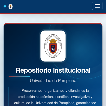
Skip
navigation
Repositorio Institucional
Universidad de Pamplona
Preservamos, organizamos y difundimos la
producción académica, científica, investigativa y
cultural de la Universidad de Pamplona, garantizando