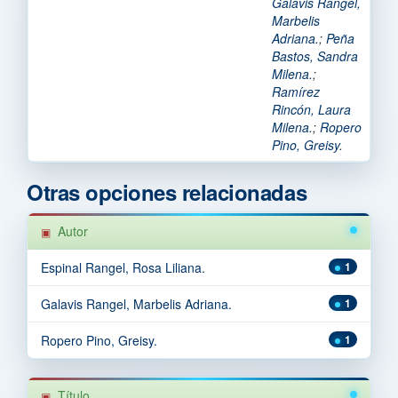
Galavis Rangel,
Marbelis
Adriana.
;
Peña
Bastos, Sandra
Milena.
;
Ramírez
Rincón, Laura
Milena.
;
Ropero
Pino, Greisy.
Otras opciones relacionadas
Autor
Espinal Rangel, Rosa Liliana.
1
Galavis Rangel, Marbelis Adriana.
1
Ropero Pino, Greisy.
1
Título