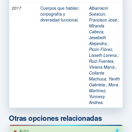
2017
Cuerpos que hablan:
Albarracín
corpografía y
Suescun,
diversidad funcional.
Francisco José.
;
Miranda
Cabeza,
Jesebeth
Alejandra.
;
Picón Flórez,
Lisseth Lorena.
;
Ruiz Fuentes,
Viviana María.
;
Collante
Machuca, Yanith
Gabriela.
;
Mora
Martínez,
Yunnexy
Andrea.
Otras opciones relacionadas
Autor