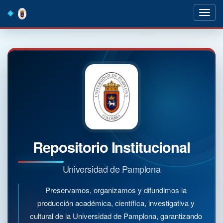
Skip
navigation
Repositorio Institucional
Universidad de Pamplona
Preservamos, organizamos y difundimos la
producción académica, científica, investigativa y
cultural de la Universidad de Pamplona, garantizando