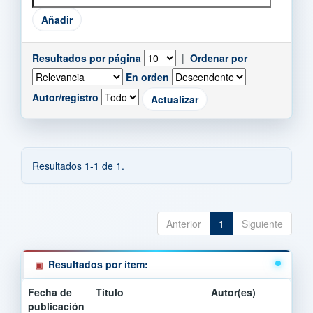
Resultados por página
|
Ordenar por
En orden
Autor/registro
Resultados 1-1 de 1.
Anterior
1
Siguiente
Resultados por ítem:
Fecha de
Título
Autor(es)
publicación