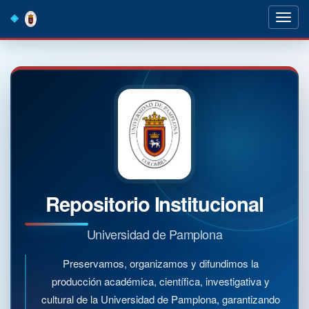
Skip
navigation
Repositorio Institucional
Universidad de Pamplona
Preservamos, organizamos y difundimos la
producción académica, científica, investigativa y
cultural de la Universidad de Pamplona, garantizando