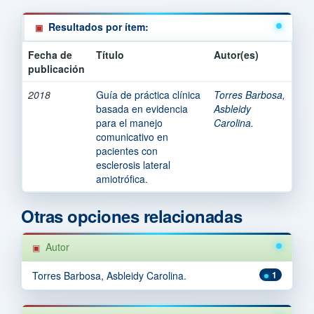
Resultados por ítem:
Fecha de
Título
Autor(es)
publicación
2018
Guía de práctica clínica
Torres Barbosa,
basada en evidencia
Asbleidy
para el manejo
Carolina.
comunicativo en
pacientes con
esclerosis lateral
amiotrófica.
Otras opciones relacionadas
Autor
Torres Barbosa, Asbleidy Carolina.
1