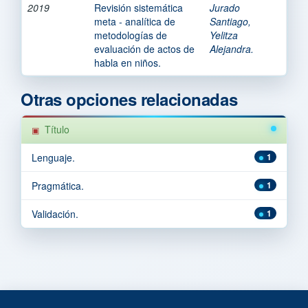
2019
Revisión sistemática
Jurado
meta - analítica de
Santiago,
metodologías de
Yelitza
evaluación de actos de
Alejandra.
habla en niños.
Otras opciones relacionadas
Título
Lenguaje.
1
Pragmática.
1
Validación.
1