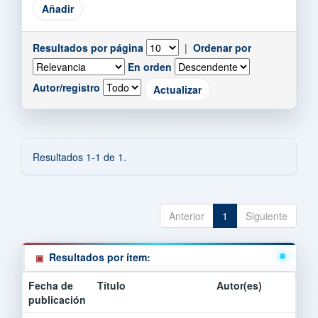
Resultados por página
|
Ordenar por
En orden
Autor/registro
Resultados 1-1 de 1.
Anterior
1
Siguiente
Resultados por ítem:
Fecha de
Título
Autor(es)
publicación