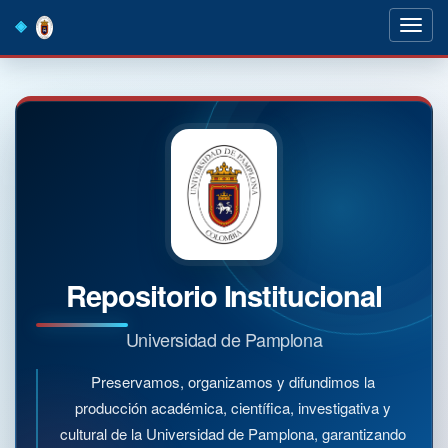
Skip
navigation
Repositorio Institucional
Universidad de Pamplona
Preservamos, organizamos y difundimos la
producción académica, científica, investigativa y
cultural de la Universidad de Pamplona, garantizando