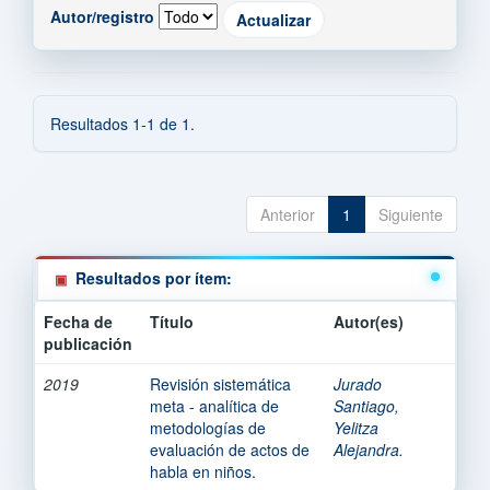
Autor/registro
Resultados 1-1 de 1.
Anterior
1
Siguiente
Resultados por ítem:
Fecha de
Título
Autor(es)
publicación
2019
Revisión sistemática
Jurado
meta - analítica de
Santiago,
metodologías de
Yelitza
evaluación de actos de
Alejandra.
habla en niños.