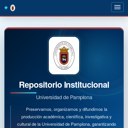
Skip
navigation
Repositorio Institucional
Universidad de Pamplona
Preservamos, organizamos y difundimos la
producción académica, científica, investigativa y
cultural de la Universidad de Pamplona, garantizando