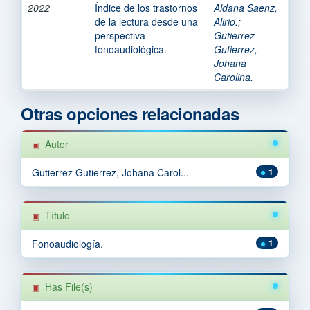
2022
Índice de los trastornos
Aldana Saenz,
de la lectura desde una
Alirio.
;
perspectiva
Gutierrez
fonoaudiológica.
Gutierrez,
Johana
Carolina.
Otras opciones relacionadas
Autor
Gutierrez Gutierrez, Johana Carol...
1
Título
Fonoaudiología.
1
Has File(s)