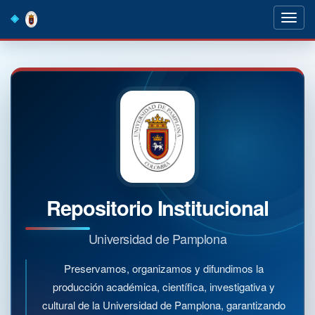
Skip
navigation
Repositorio Institucional
Universidad de Pamplona
Preservamos, organizamos y difundimos la
producción académica, científica, investigativa y
cultural de la Universidad de Pamplona, garantizando