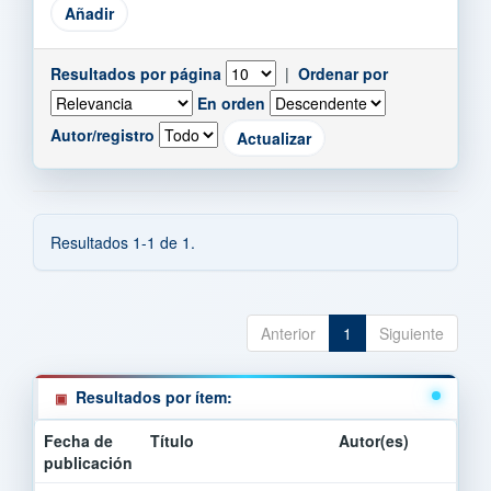
Resultados por página
|
Ordenar por
En orden
Autor/registro
Resultados 1-1 de 1.
Anterior
1
Siguiente
Resultados por ítem:
Fecha de
Título
Autor(es)
publicación