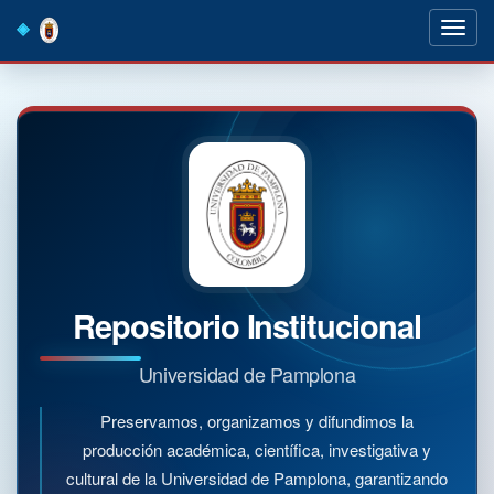
Skip
navigation
Repositorio Institucional
Universidad de Pamplona
Preservamos, organizamos y difundimos la
producción académica, científica, investigativa y
cultural de la Universidad de Pamplona, garantizando