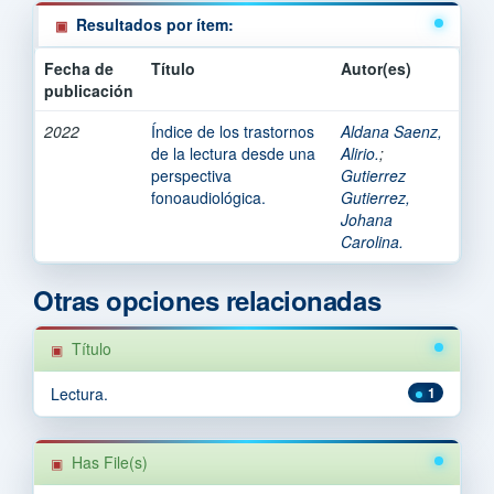
Resultados por ítem:
Fecha de
Título
Autor(es)
publicación
2022
Índice de los trastornos
Aldana Saenz,
de la lectura desde una
Alirio.
;
perspectiva
Gutierrez
fonoaudiológica.
Gutierrez,
Johana
Carolina.
Otras opciones relacionadas
Título
Lectura.
1
Has File(s)