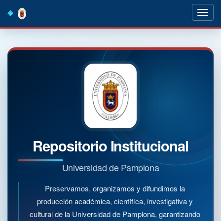
Skip
navigation
Repositorio Institucional
Universidad de Pamplona
Preservamos, organizamos y difundimos la
producción académica, científica, investigativa y
cultural de la Universidad de Pamplona, garantizando