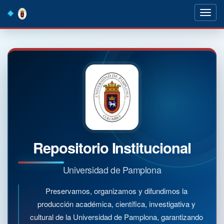
Skip
navigation
Repositorio Institucional
Universidad de Pamplona
Preservamos, organizamos y difundimos la
producción académica, científica, investigativa y
cultural de la Universidad de Pamplona, garantizando