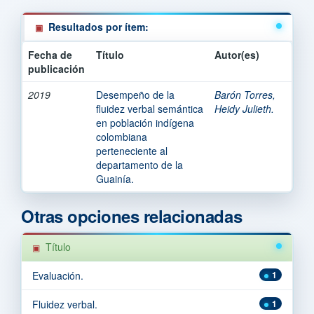
Resultados por ítem:
Fecha de
Título
Autor(es)
publicación
2019
Desempeño de la
Barón Torres,
fluidez verbal semántica
Heidy Julieth.
en población indígena
colombiana
perteneciente al
departamento de la
Guainía.
Otras opciones relacionadas
Título
Evaluación.
1
Fluidez verbal.
1