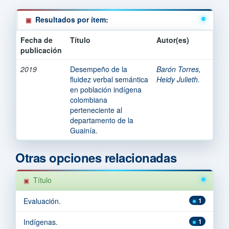
Resultados por ítem:
Fecha de
Título
Autor(es)
publicación
2019
Desempeño de la
Barón Torres,
fluidez verbal semántica
Heidy Julieth.
en población indígena
colombiana
perteneciente al
departamento de la
Guainía.
Otras opciones relacionadas
Título
Evaluación.
1
Indígenas.
1