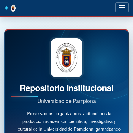
Skip
navigation
Repositorio Institucional
Universidad de Pamplona
Preservamos, organizamos y difundimos la
producción académica, científica, investigativa y
cultural de la Universidad de Pamplona, garantizando