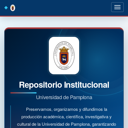
Skip
navigation
Repositorio Institucional
Universidad de Pamplona
Preservamos, organizamos y difundimos la
producción académica, científica, investigativa y
cultural de la Universidad de Pamplona, garantizando