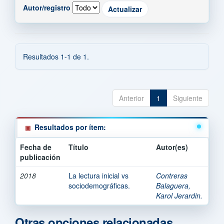
Autor/registro
Resultados 1-1 de 1.
Anterior
1
Siguiente
Resultados por ítem:
Fecha de
Título
Autor(es)
publicación
2018
La lectura inicial vs
Contreras
sociodemográficas.
Balaguera,
Karol Jerardin.
Otras opciones relacionadas