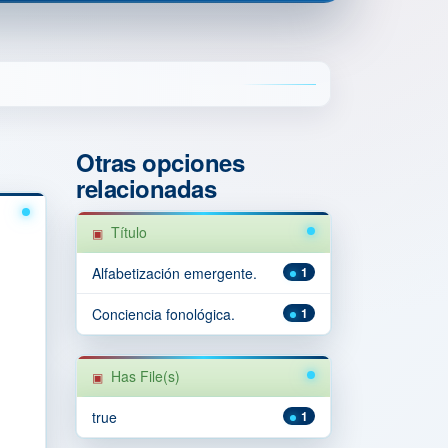
Otras opciones
relacionadas
Título
Alfabetización emergente.
1
Conciencia fonológica.
1
Has File(s)
true
1