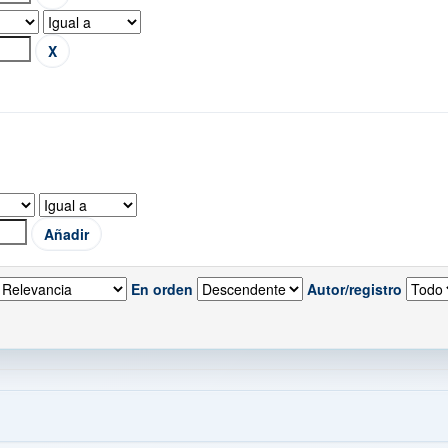
En orden
Autor/registro