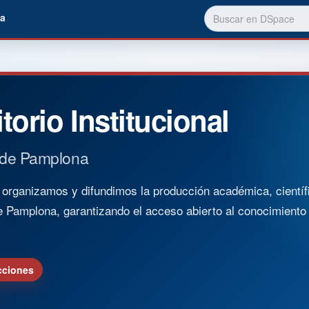
a
torio Institucional
 de Pamplona
rganizamos y difundimos la producción académica, científica
e Pamplona, garantizando el acceso abierto al conocimient
cciones