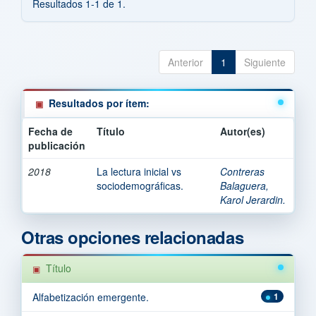
Resultados 1-1 de 1.
Anterior
1
Siguiente
Resultados por ítem:
Fecha de
Título
Autor(es)
publicación
2018
La lectura inicial vs
Contreras
sociodemográficas.
Balaguera,
Karol Jerardin.
Otras opciones relacionadas
Título
Alfabetización emergente.
1