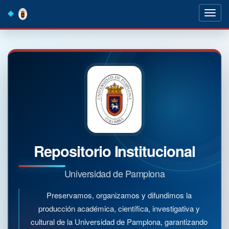
Skip
navigation
Repositorio Institucional
Universidad de Pamplona
Preservamos, organizamos y difundimos la
producción académica, científica, investigativa y
cultural de la Universidad de Pamplona, garantizando