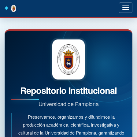
Skip
navigation
Repositorio Institucional
Universidad de Pamplona
Preservamos, organizamos y difundimos la
producción académica, científica, investigativa y
cultural de la Universidad de Pamplona, garantizando