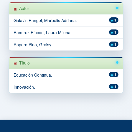
Autor
Galavis Rangel, Marbelis Adriana.
1
Ramírez Rincón, Laura Milena.
1
Ropero Pino, Greisy.
1
Título
Educación Continua.
1
Innovación.
1