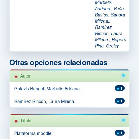
Marbelis
Adriana.
;
Peña
Bastos, Sandra
Milena.
;
Ramírez
Rincón, Laura
Milena.
;
Ropero
Pino, Greisy.
Otras opciones relacionadas
Autor
Galavis Rangel, Marbelis Adriana.
1
Ramírez Rincón, Laura Milena.
1
Título
Plataforma moodle.
1