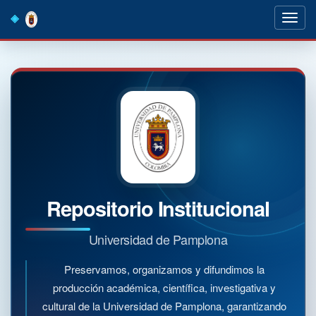
Skip
navigation
Repositorio Institucional
Universidad de Pamplona
Preservamos, organizamos y difundimos la
producción académica, científica, investigativa y
cultural de la Universidad de Pamplona, garantizando