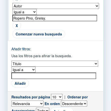
Comenzar nueva busqueda
Añadir filtros:
Usa los filtros para afinar la busqueda.
Resultados por página
|
Ordenar por
En orden
Autor/registro