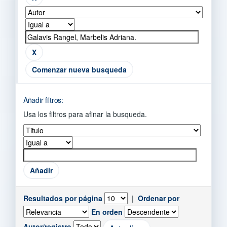
Comenzar nueva busqueda
Añadir filtros:
Usa los filtros para afinar la busqueda.
Resultados por página
|
Ordenar por
En orden
Autor/registro