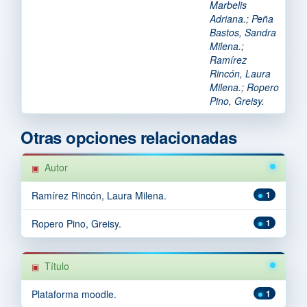
Marbelis
Adriana.
;
Peña
Bastos, Sandra
Milena.
;
Ramírez
Rincón, Laura
Milena.
;
Ropero
Pino, Greisy.
Otras opciones relacionadas
Autor
Ramírez Rincón, Laura Milena.
1
Ropero Pino, Greisy.
1
Título
Plataforma moodle.
1