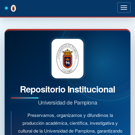
Skip
navigation
Repositorio Institucional
Universidad de Pamplona
Preservamos, organizamos y difundimos la
producción académica, científica, investigativa y
cultural de la Universidad de Pamplona, garantizando