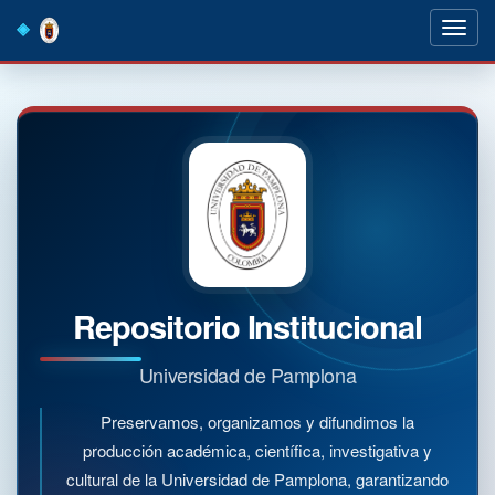
Skip
navigation
Repositorio Institucional
Universidad de Pamplona
Preservamos, organizamos y difundimos la
producción académica, científica, investigativa y
cultural de la Universidad de Pamplona, garantizando