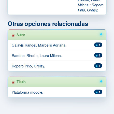
Milena.
;
Ropero
Pino, Greisy.
Otras opciones relacionadas
Autor
Galavis Rangel, Marbelis Adriana.
1
Ramírez Rincón, Laura Milena.
1
Ropero Pino, Greisy.
1
Título
Plataforma moodle.
1