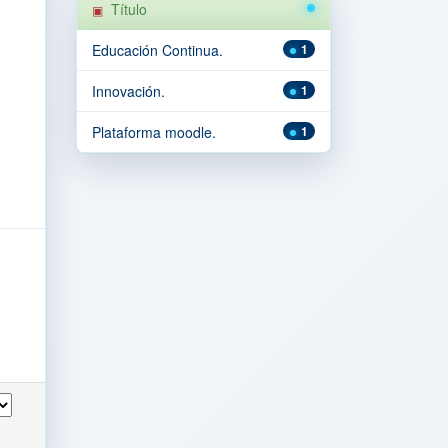
Título
Educación Continua.
1
Innovación.
1
Plataforma moodle.
1