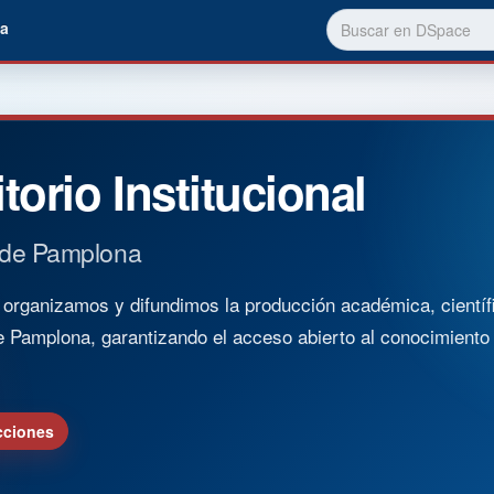
a
torio Institucional
 de Pamplona
rganizamos y difundimos la producción académica, científica
e Pamplona, garantizando el acceso abierto al conocimient
cciones