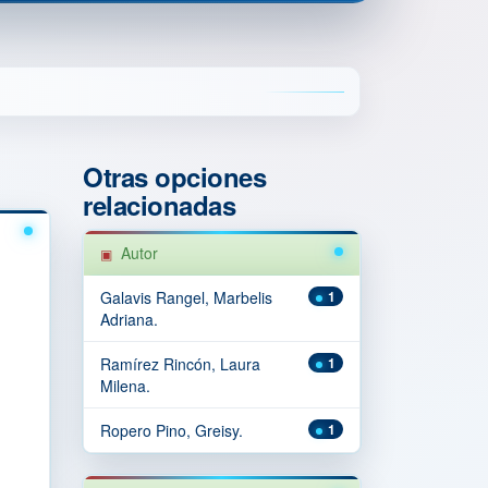
Otras opciones
relacionadas
Autor
Galavis Rangel, Marbelis
1
Adriana.
Ramírez Rincón, Laura
1
Milena.
Ropero Pino, Greisy.
1