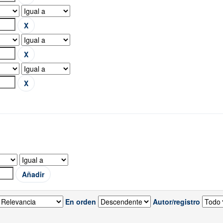
En orden
Autor/registro