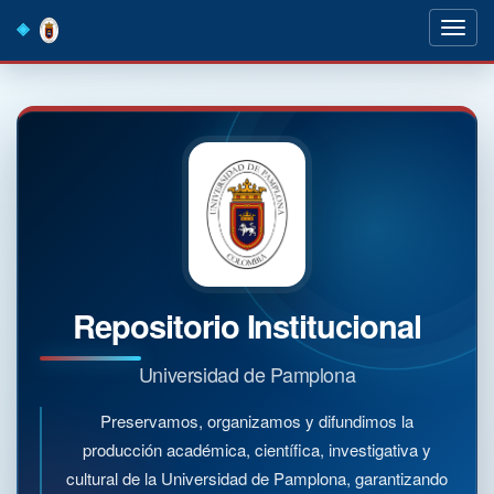
Skip
navigation
Repositorio Institucional
Universidad de Pamplona
Preservamos, organizamos y difundimos la
producción académica, científica, investigativa y
cultural de la Universidad de Pamplona, garantizando