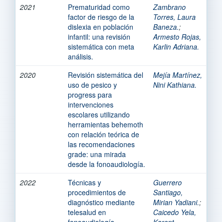
2021
Prematuridad como
Zambrano
factor de riesgo de la
Torres, Laura
dislexia en población
Baneza.
;
infantil: una revisión
Armesto Rojas,
sistemática con meta
Karlin Adriana.
análisis.
2020
Revisión sistemática del
Mejía Martínez,
uso de pesico y
Nini Kathiana.
progress para
intervenciones
escolares utilizando
herramientas behemoth
con relación teórica de
las recomendaciones
grade: una mirada
desde la fonoaudiología.
2022
Técnicas y
Guerrero
procedimientos de
Santiago,
diagnóstico mediante
Mirian Yadiani.
;
telesalud en
Caicedo Yela,
fonoaudiología.
Karent