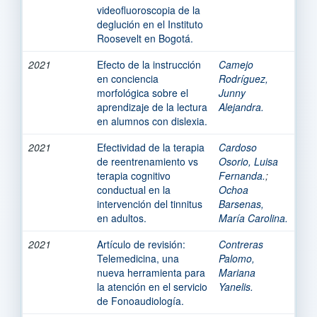
videofluoroscopia de la
deglución en el Instituto
Roosevelt en Bogotá.
2021
Efecto de la instrucción
Camejo
en conciencia
Rodríguez,
morfológica sobre el
Junny
aprendizaje de la lectura
Alejandra.
en alumnos con dislexia.
2021
Efectividad de la terapia
Cardoso
de reentrenamiento vs
Osorio, Luisa
terapia cognitivo
Fernanda.
;
conductual en la
Ochoa
intervención del tinnitus
Barsenas,
en adultos.
María Carolina.
2021
Artículo de revisión:
Contreras
Telemedicina, una
Palomo,
nueva herramienta para
Mariana
la atención en el servicio
Yanelis.
de Fonoaudiología.