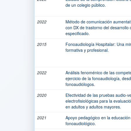
de un colegio público.
2022
Método de comunicación aumentati
con DX de trastorno del desarrollo 
especificado.
2015
Fonoaudiología Hospitalar: Una mir
formativa y profesional.
2022
Análisis fenoménico de las compete
ejercicio de la fonoaudiología, desd
fonoaudiólogos.
2020
Efectividad de las pruebas audio-v
electrofisiológicas para la evaluaci
en adultos y adultos mayores.
2021
Apoyo pedagógico en la educación i
fonoaudiológico.