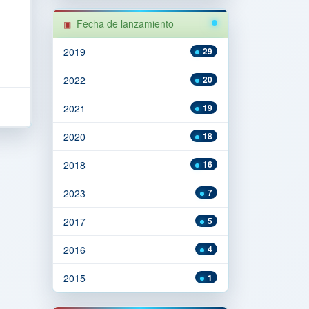
Fecha de lanzamiento
2019
29
2022
20
2021
19
2020
18
2018
16
2023
7
2017
5
2016
4
2015
1