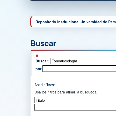
Repositorio Institucional Universidad de Pa
Buscar
Buscar:
por
Añadir filtros:
Usa los filtros para afinar la busqueda.