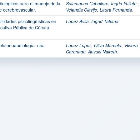
diológicos para el manejo de la
Salamanca Caballero, Ingrid Yulieth.
;
e cerebrovascular.
Velandia Clavijo, Laura Fernanda.
ilidades psicolingüísticas en
López Ávila, Ingrid Tatiana.
ucativa Pública de Cúcuta,
elefonoaudiología. una
Lopez Lopez, Oliva Marcela.
;
Rivera
Coronado, Anyuly Naireth.