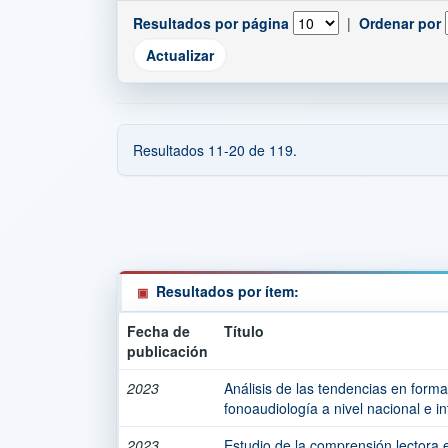
Resultados por página
|
Ordenar por
Resultados 11-20 de 119.
Resultados por ítem:
Fecha de
Título
publicación
2023
Análisis de las tendencias en form
fonoaudiología a nivel nacional e in
2023
Estudio de la comprensión lectora 