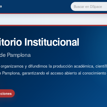
a
torio Institucional
 de Pamplona
rganizamos y difundimos la producción académica, científica
e Pamplona, garantizando el acceso abierto al conocimient
cciones