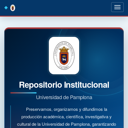
Skip
navigation
Repositorio Institucional
Universidad de Pamplona
Preservamos, organizamos y difundimos la
producción académica, científica, investigativa y
cultural de la Universidad de Pamplona, garantizando