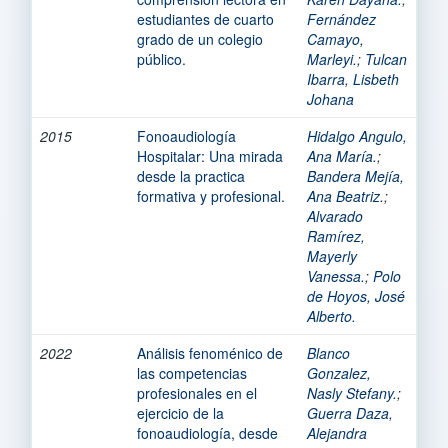
estudiantes de cuarto
Fernández
grado de un colegio
Camayo,
público.
Marleyi.
;
Tulcan
Ibarra, Lisbeth
Johana
2015
Fonoaudiología
Hidalgo Angulo,
Hospitalar: Una mirada
Ana María.
;
desde la practica
Bandera Mejía,
formativa y profesional.
Ana Beatriz.
;
Alvarado
Ramírez,
Mayerly
Vanessa.
;
Polo
de Hoyos, José
Alberto.
2022
Análisis fenoménico de
Blanco
las competencias
Gonzalez,
profesionales en el
Nasly Stefany.
;
ejercicio de la
Guerra Daza,
fonoaudiología, desde
Alejandra