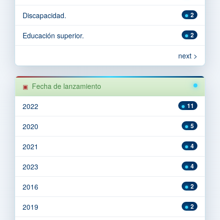
Discapacidad.
2
Educación superior.
2
next >
Fecha de lanzamiento
2022
11
2020
5
2021
4
2023
4
2016
2
2019
2