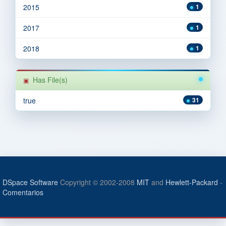
2015
1
2017
1
2018
1
Has File(s)
true
31
DSpace Software
Copyright © 2002-2008
MIT
and
Hewlett-Packard
-
Comentarios