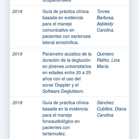
2018
Guía de práctica clínica
Torres
basada en evidencia
Barbosa,
para el manejo
Asbleidy
comunicativo en
Carolina.
pacientes con esclerosis
lateral amiotrófica.
2019
Parámetro acústico de la
Quintero
duración de la deglución
Patiño, Lina
en jóvenes universitarios
María.
en edades entre 20 a 25
años con el uso del
sonar Doppler y el
Software Deglutisom.
2018
Guía de práctica clínica
Sánchez
basada en la evidencia
Cubillos, Diana
para el manejo
Carolina.
fonoaudiológico en
pacientes con
tartamudez.