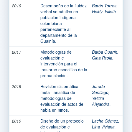
2019
Desempeño de la fluidez
Barón Torres,
verbal semántica en
Heidy Julieth.
población indígena
colombiana
perteneciente al
departamento de la
Guainía.
2017
Metodologías de
Barba Guarín,
evaluación e
Gina Paola.
intervención para el
trastorno especifico de la
pronunciación.
2019
Revisión sistemática
Jurado
meta - analítica de
Santiago,
metodologías de
Yelitza
evaluación de actos de
Alejandra.
habla en niños.
2019
Diseño de un protocolo
Lache Gómez,
de evaluación e
Lina Viviana.