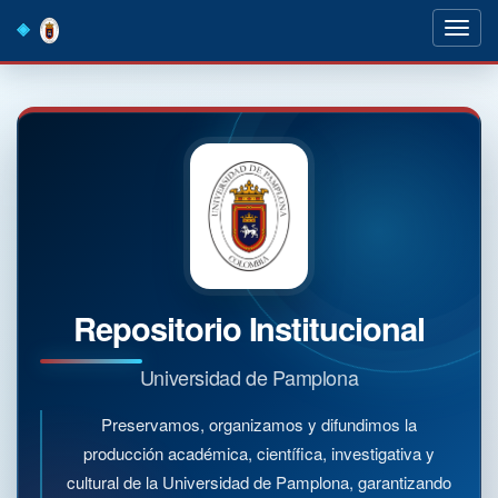
Skip
navigation
Repositorio Institucional
Universidad de Pamplona
Preservamos, organizamos y difundimos la
producción académica, científica, investigativa y
cultural de la Universidad de Pamplona, garantizando