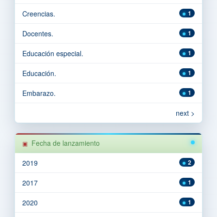
Creencias.
1
Docentes.
1
Educación especial.
1
Educación.
1
Embarazo.
1
next >
Fecha de lanzamiento
2019
2
2017
1
2020
1