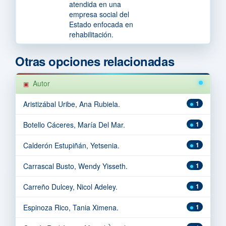
atendida en una
empresa social del
Estado enfocada en
rehabilitación.
Otras opciones relacionadas
Autor
Aristizábal Uribe, Ana Rubiela.
1
Botello Cáceres, María Del Mar.
1
Calderón Estupiñán, Yetsenia.
1
Carrascal Busto, Wendy Yisseth.
1
Carreño Dulcey, Nicol Adeley.
1
Espinoza Rico, Tania Ximena.
1