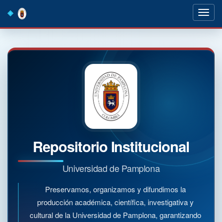
Skip
navigation
Repositorio Institucional
Universidad de Pamplona
Preservamos, organizamos y difundimos la
producción académica, científica, investigativa y
cultural de la Universidad de Pamplona, garantizando