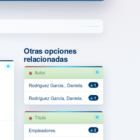
Otras opciones
relacionadas
Autor
Rodriguez Garcia., Daniela.
1
Rodríguez García, Daniela.
1
Título
Empleadores.
2