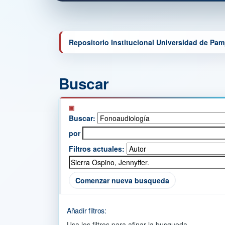
Repositorio Institucional Universidad de Pa
Buscar
Buscar:
por
Filtros actuales:
Comenzar nueva busqueda
Añadir filtros:
Usa los filtros para afinar la busqueda.