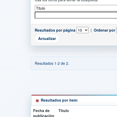
Resultados por página
|
Ordenar por
Resultados 1-2 de 2.
Resultados por ítem:
Fecha de
Título
publicación