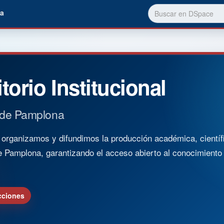
a
torio Institucional
 de Pamplona
rganizamos y difundimos la producción académica, científica
e Pamplona, garantizando el acceso abierto al conocimient
cciones