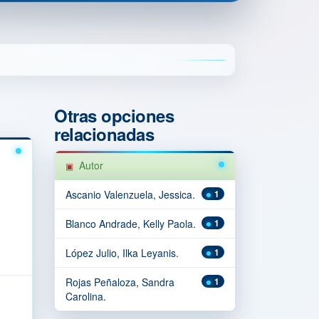
Otras opciones
relacionadas
Autor
Ascanio Valenzuela, Jessica.
1
Blanco Andrade, Kelly Paola.
1
López Julio, Ilka Leyanis.
1
Rojas Peñaloza, Sandra
1
Carolina.