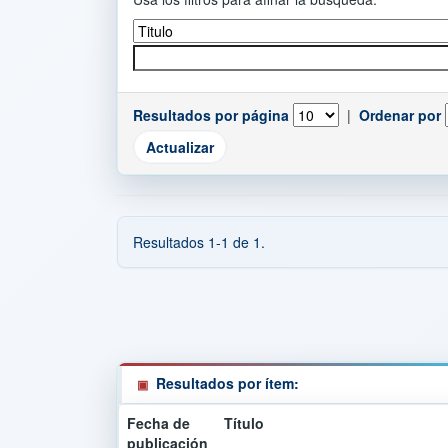
Resultados por página
|
Ordenar por
Resultados 1-1 de 1.
Resultados por ítem:
Fecha de
Título
publicación