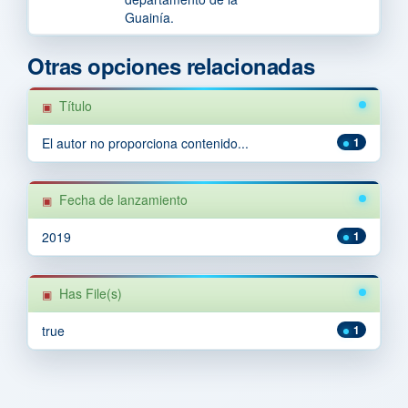
Guainía.
Otras opciones relacionadas
Título
El autor no proporciona contenido...
1
Fecha de lanzamiento
2019
1
Has File(s)
true
1