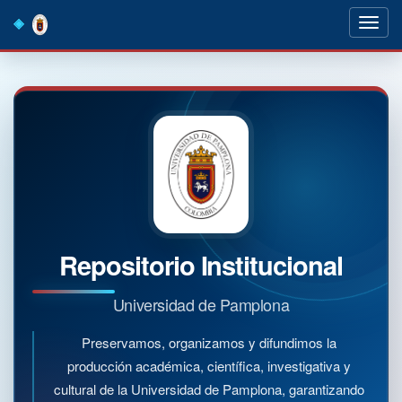
Skip
navigation
Repositorio Institucional
Universidad de Pamplona
Preservamos, organizamos y difundimos la
producción académica, científica, investigativa y
cultural de la Universidad de Pamplona, garantizando