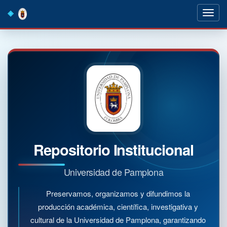
Skip
navigation
Repositorio Institucional
Universidad de Pamplona
Preservamos, organizamos y difundimos la
producción académica, científica, investigativa y
cultural de la Universidad de Pamplona, garantizando