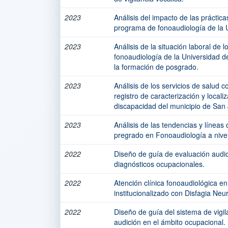
2023
Análisis del impacto de las práctic
programa de fonoaudiología de la 
2023
Análisis de la situación laboral de
fonoaudiología de la Universidad d
la formación de posgrado.
2023
Análisis de los servicios de salud c
registro de caracterización y local
discapacidad del municipio de San
2023
Análisis de las tendencias y líneas 
pregrado en Fonoaudiología a nivel 
2022
Diseño de guía de evaluación audio
diagnósticos ocupacionales.
2022
Atención clínica fonoaudiológica e
institucionalizado con Disfagia Neu
2022
Diseño de guía del sistema de vigi
audición en el ámbito ocupacional.