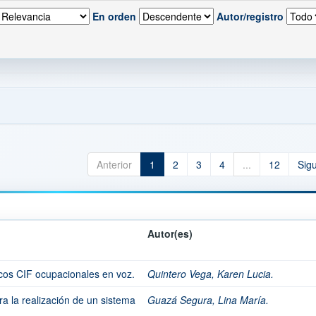
En orden
Autor/registro
Anterior
1
2
3
4
...
12
Sig
Autor(es)
cos CIF ocupacionales en voz.
Quintero Vega, Karen Lucia.
a la realización de un sistema
Guazá Segura, Lina María.