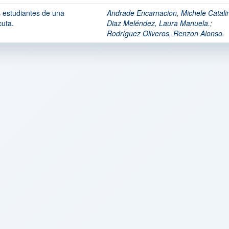
os estudiantes de una
Andrade Encarnacion, Michele Catali
cuta.
Diaz Meléndez, Laura Manuela.
;
Rodríguez Oliveros, Renzon Alonso.