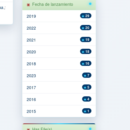
Fecha de lanzamiento
na.
;
2019
29
2022
20
2021
19
2020
18
2018
16
2023
7
2017
5
2016
4
2015
1
Has File(s)