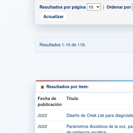
Resultados por página
|
Ordenar por
Resultados 1-10 de 119.
Resultados por ítem:
Fecha de
Título
publicación
2022
Diseño de Chek List para diagnósti
2022
Parámetros Acústicos de la voz, par
de vigilancia vocálica.