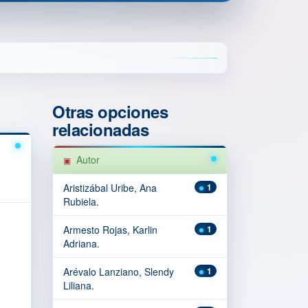
Otras opciones
relacionadas
Autor
Aristizábal Uribe, Ana
1
Rubiela.
Armesto Rojas, Karlin
1
Adriana.
Arévalo Lanziano, Slendy
1
Liliana.