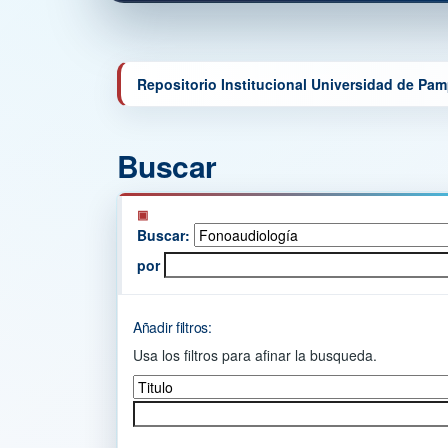
Repositorio Institucional Universidad de Pa
Buscar
Buscar:
por
Añadir filtros:
Usa los filtros para afinar la busqueda.