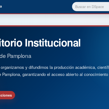
a
torio Institucional
 de Pamplona
rganizamos y difundimos la producción académica, científica
e Pamplona, garantizando el acceso abierto al conocimient
cciones