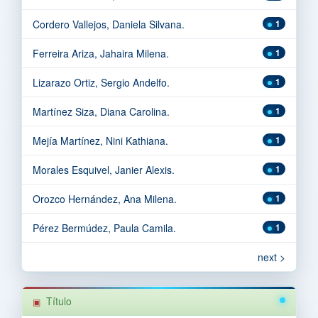
Cordero Vallejos, Daniela Silvana.
1
Ferreira Ariza, Jahaira Milena.
1
Lizarazo Ortiz, Sergio Andelfo.
1
Martínez Siza, Diana Carolina.
1
Mejía Martínez, Nini Kathiana.
1
Morales Esquivel, Janier Alexis.
1
Orozco Hernández, Ana Milena.
1
Pérez Bermúdez, Paula Camila.
1
next >
Título