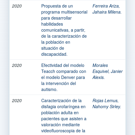
2020
Propuesta de un
Ferreira Ariza,
programa multisensorial
Jahaira Milena.
para desarrollar
habilidades
comunicativas, a partir,
de la caracterización de
la población en
situación de
discapacidad.
2020
Efectividad del modelo
Morales
Teacch comparado con
Esquivel, Janier
el modelo Denver para
Alexis.
la intervención del
autismo.
2020
Caracterización de la
Rojas Lemus,
disfagia orofaríngea en
Nahomy Sirley.
población adulta en
pacientes que asisten a
valoración mediante
videofluoroscopia de la