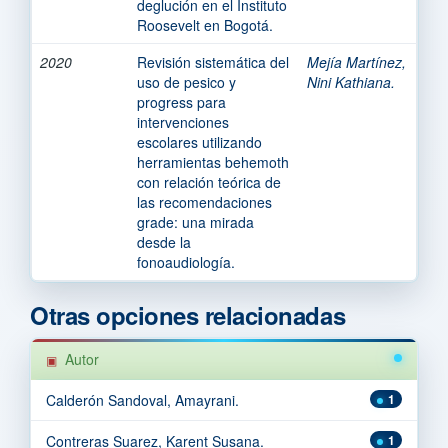
deglución en el Instituto
Roosevelt en Bogotá.
2020
Revisión sistemática del
Mejía Martínez,
uso de pesico y
Nini Kathiana.
progress para
intervenciones
escolares utilizando
herramientas behemoth
con relación teórica de
las recomendaciones
grade: una mirada
desde la
fonoaudiología.
Otras opciones relacionadas
Autor
Calderón Sandoval, Amayrani.
1
Contreras Suarez, Karent Susana.
1