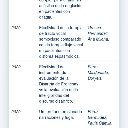
acústico de la deglución
en pacientes con
difagia.
2020
Efectividad de la terapia
Orozco
de tracto vocal
Hernández,
semiocluso comparado
Ana Milena.
con la terapia flujo vocal
en pacientes con
disfonía espasmódica.
2020
Efectividad del
Pérez
instrumento de
Maldonado,
evaluación de la
Doryeis.
Disartria de Frenchay
vs la evaluación de la
inteligibilidad del
discurso disártrico.
2020
Un territorio erosionado
Pérez
narraciones y fuga.
Bermúdez,
Paula Camila.