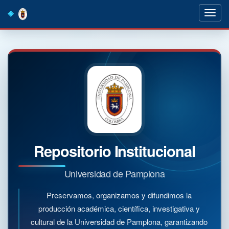
Skip
navigation
Repositorio Institucional
Universidad de Pamplona
Preservamos, organizamos y difundimos la
producción académica, científica, investigativa y
cultural de la Universidad de Pamplona, garantizando