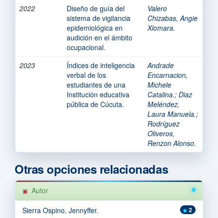
2022
Diseño de guía del
Valero
sistema de vigilancia
Chizabas, Angie
epidemiológica en
Xiomara.
audición en el ámbito
ocupacional.
2023
Índices de inteligencia
Andrade
verbal de los
Encarnacion,
estudiantes de una
Michele
Institución educativa
Catalina.
;
Diaz
pública de Cúcuta.
Meléndez,
Laura Manuela.
;
Rodríguez
Oliveros,
Renzon Alonso.
Otras opciones relacionadas
Autor
Sierra Ospino, Jennyffer.
2