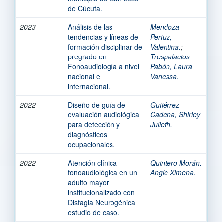
de Cúcuta.
2023
Análisis de las
Mendoza
tendencias y líneas de
Pertuz,
formación disciplinar de
Valentina.
;
pregrado en
Trespalacios
Fonoaudiología a nivel
Pabón, Laura
nacional e
Vanessa.
internacional.
2022
Diseño de guía de
Gutiérrez
evaluación audiológica
Cadena, Shirley
para detección y
Julieth.
diagnósticos
ocupacionales.
2022
Atención clínica
Quintero Morán,
fonoaudiológica en un
Angie Ximena.
adulto mayor
institucionalizado con
Disfagia Neurogénica
estudio de caso.