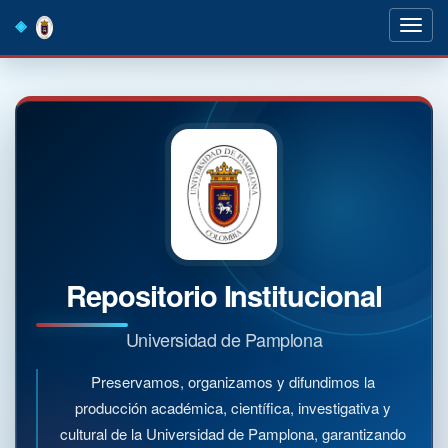
Skip
navigation
Repositorio Institucional
Universidad de Pamplona
Preservamos, organizamos y difundimos la
producción académica, científica, investigativa y
cultural de la Universidad de Pamplona, garantizando