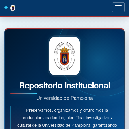
Skip
navigation
Repositorio Institucional
Universidad de Pamplona
Preservamos, organizamos y difundimos la
producción académica, científica, investigativa y
cultural de la Universidad de Pamplona, garantizando