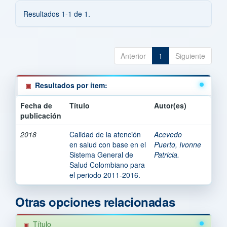
Resultados 1-1 de 1.
Anterior
1
Siguiente
Resultados por ítem:
Fecha de
Título
Autor(es)
publicación
2018
Calidad de la atención
Acevedo
en salud con base en el
Puerto, Ivonne
Sistema General de
Patricia.
Salud Colombiano para
el periodo 2011-2016.
Otras opciones relacionadas
Título