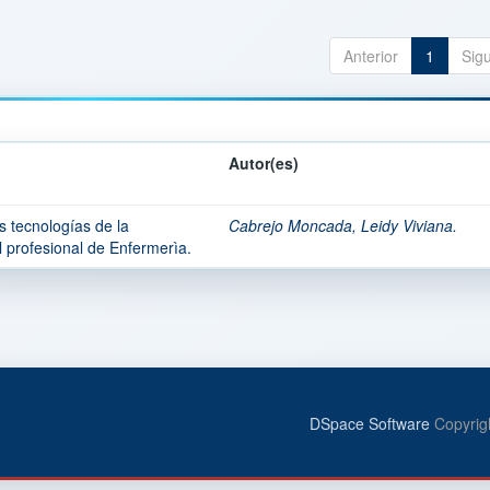
Anterior
1
Sig
Autor(es)
 tecnologías de la
Cabrejo Moncada, Leidy Viviana.
l profesional de Enfermerìa.
DSpace Software
Copyrig