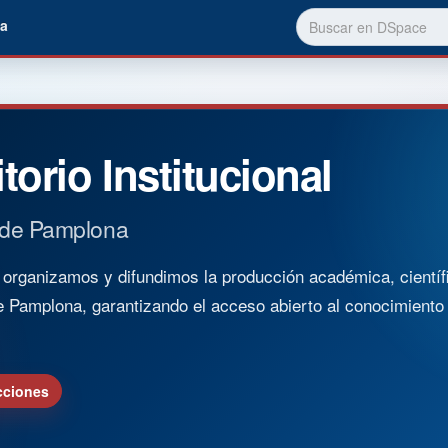
a
torio Institucional
 de Pamplona
rganizamos y difundimos la producción académica, científica
e Pamplona, garantizando el acceso abierto al conocimient
cciones