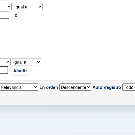
En orden
Autor/registro