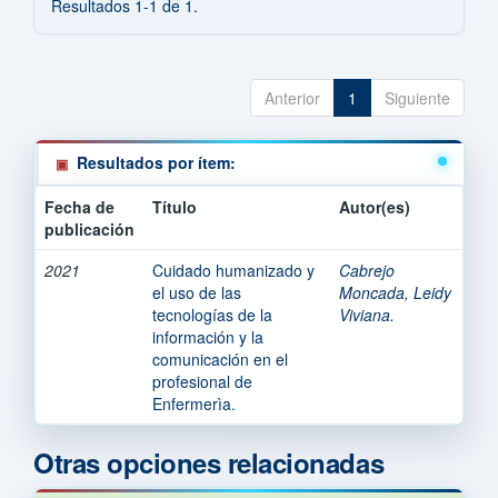
Resultados 1-1 de 1.
Anterior
1
Siguiente
Resultados por ítem:
Fecha de
Título
Autor(es)
publicación
2021
Cuidado humanizado y
Cabrejo
el uso de las
Moncada, Leidy
tecnologías de la
Viviana.
información y la
comunicación en el
profesional de
Enfermerìa.
Otras opciones relacionadas