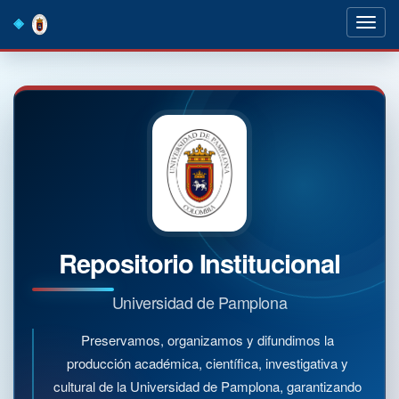
Skip
navigation
Repositorio Institucional
Universidad de Pamplona
Preservamos, organizamos y difundimos la
producción académica, científica, investigativa y
cultural de la Universidad de Pamplona, garantizando