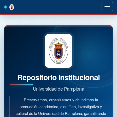
Skip
navigation
Repositorio Institucional
Universidad de Pamplona
Preservamos, organizamos y difundimos la
producción académica, científica, investigativa y
cultural de la Universidad de Pamplona, garantizando