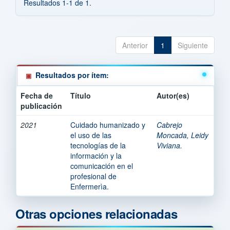
Resultados 1-1 de 1.
Anterior
1
Siguiente
Resultados por ítem:
Fecha de
Título
Autor(es)
publicación
2021
Cuidado humanizado y
Cabrejo
el uso de las
Moncada, Leidy
tecnologías de la
Viviana.
información y la
comunicación en el
profesional de
Enfermerìa.
Otras opciones relacionadas