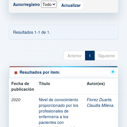
Autor/registro
Resultados 1-1 de 1.
Anterior
1
Siguiente
Resultados por ítem:
Fecha de
Título
Autor(es)
publicación
2020
Nivel de conocimiento
Florez Duarte,
proporcionado por los
Claudia Milena.
profesionales de
enfermería a los
pacientes con