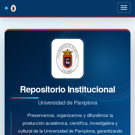
Skip
navigation
Repositorio Institucional
Universidad de Pamplona
Preservamos, organizamos y difundimos la
producción académica, científica, investigativa y
cultural de la Universidad de Pamplona, garantizando