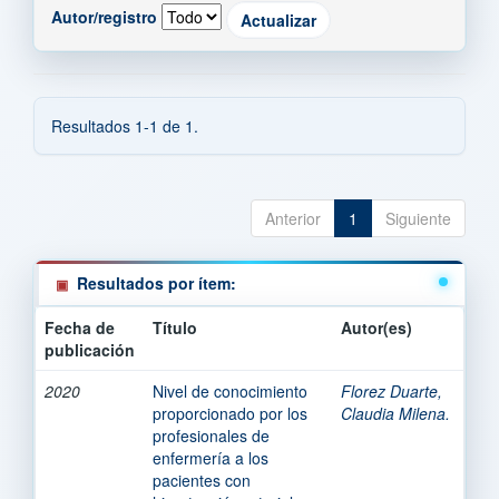
Autor/registro
Resultados 1-1 de 1.
Anterior
1
Siguiente
Resultados por ítem:
Fecha de
Título
Autor(es)
publicación
2020
Nivel de conocimiento
Florez Duarte,
proporcionado por los
Claudia Milena.
profesionales de
enfermería a los
pacientes con