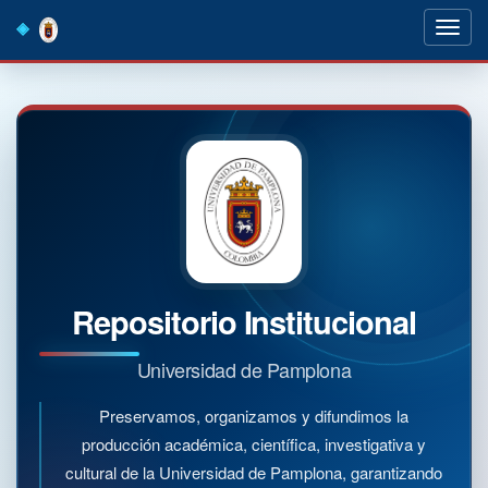
Skip
navigation
Repositorio Institucional
Universidad de Pamplona
Preservamos, organizamos y difundimos la
producción académica, científica, investigativa y
cultural de la Universidad de Pamplona, garantizando