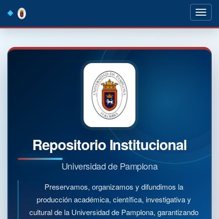
Skip
navigation
Repositorio Institucional
Universidad de Pamplona
Preservamos, organizamos y difundimos la
producción académica, científica, investigativa y
cultural de la Universidad de Pamplona, garantizando