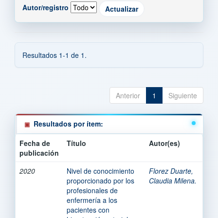
Autor/registro
Resultados 1-1 de 1.
Anterior
1
Siguiente
Resultados por ítem:
Fecha de
Título
Autor(es)
publicación
2020
Nivel de conocimiento
Florez Duarte,
proporcionado por los
Claudia Milena.
profesionales de
enfermería a los
pacientes con