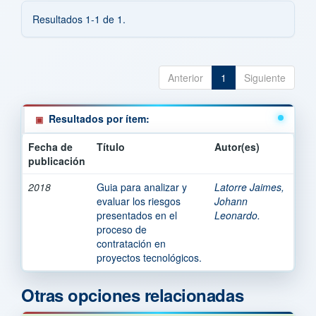
Resultados 1-1 de 1.
Anterior
1
Siguiente
Resultados por ítem:
Fecha de
Título
Autor(es)
publicación
2018
Guia para analizar y
Latorre Jaimes,
evaluar los riesgos
Johann
presentados en el
Leonardo.
proceso de
contratación en
proyectos tecnológicos.
Otras opciones relacionadas