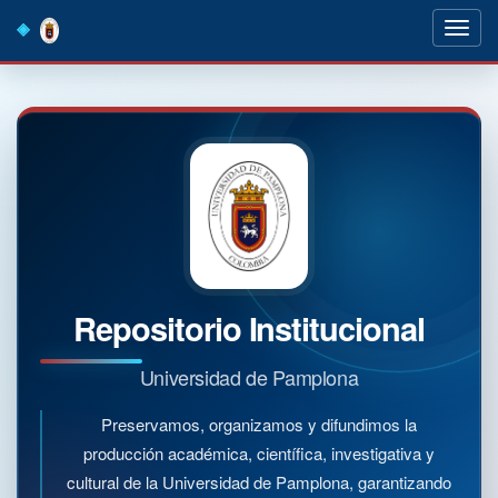
Skip
navigation
Repositorio Institucional
Universidad de Pamplona
Preservamos, organizamos y difundimos la
producción académica, científica, investigativa y
cultural de la Universidad de Pamplona, garantizando