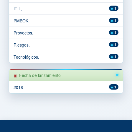
ITIL,
1
PMBOK,
1
Proyectos,
1
Riesgos,
1
Tecnológicos,
1
Fecha de lanzamiento
2018
1