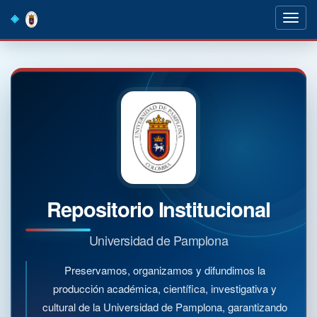
Skip
navigation
Repositorio Institucional
Universidad de Pamplona
Preservamos, organizamos y difundimos la
producción académica, científica, investigativa y
cultural de la Universidad de Pamplona, garantizando