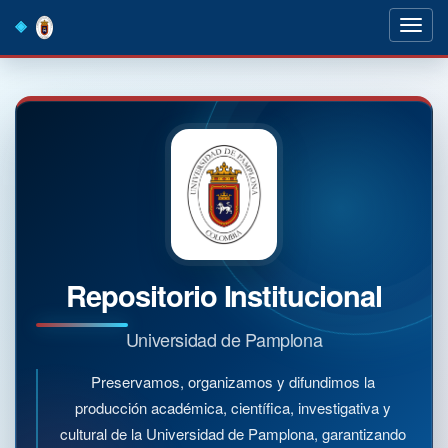
Skip
navigation
Repositorio Institucional
Universidad de Pamplona
Preservamos, organizamos y difundimos la
producción académica, científica, investigativa y
cultural de la Universidad de Pamplona, garantizando