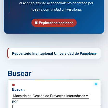
el acceso abierto al conocimiento generado por
nuestra comunidad universitaria.
Explorar colecciones
Repositorio Institucional Universidad de Pamplona
Buscar
Buscar:
por