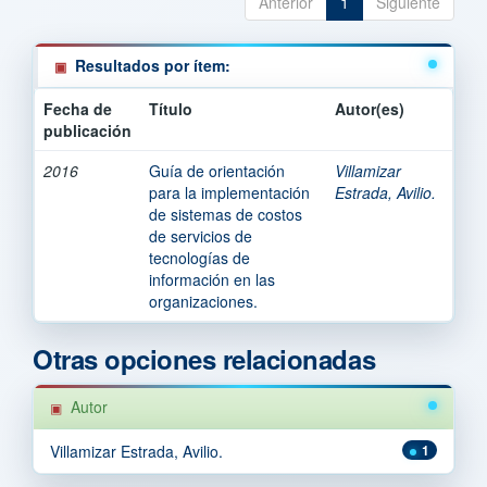
Anterior
1
Siguiente
Resultados por ítem:
Fecha de
Título
Autor(es)
publicación
2016
Guía de orientación
Villamizar
para la implementación
Estrada, Avilio.
de sistemas de costos
de servicios de
tecnologías de
información en las
organizaciones.
Otras opciones relacionadas
Autor
Villamizar Estrada, Avilio.
1