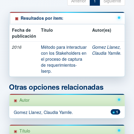
Anterior
1
Siguiente
Resultados por ítem:
Fecha de
Título
Autor(es)
publicación
2016
Método para interactuar
Gomez Llanez,
con los Stakeholders en
Claudia Yamile.
el proceso de captura
de requerimientos-
Iserp.
Otras opciones relacionadas
Autor
Gomez Llanez, Claudia Yamile.
1
Título