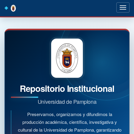
Skip
navigation
Repositorio Institucional
Universidad de Pamplona
Preservamos, organizamos y difundimos la
producción académica, científica, investigativa y
cultural de la Universidad de Pamplona, garantizando