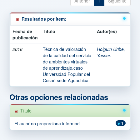
Anterior
1
Siguiente
Resultados por ítem:
Fecha de
Título
Autor(es)
publicación
2016
Técnica de valoración
Holguin Uribe,
de la calidad del servicio
Yasser.
de ambientes virtuales
de aprendizaje,caso
Universidad Popular del
Cesar, sede Aguachica.
Otras opciones relacionadas
Título
El autor no proporciona informaci...
1