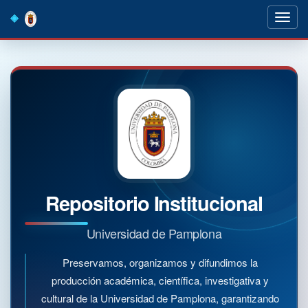
Skip
navigation
Repositorio Institucional
Universidad de Pamplona
Preservamos, organizamos y difundimos la
producción académica, científica, investigativa y
cultural de la Universidad de Pamplona, garantizando