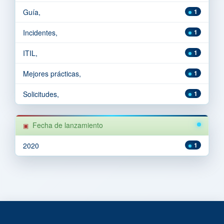
Guía,
1
Incidentes,
1
ITIL,
1
Mejores prácticas,
1
Solicitudes,
1
Fecha de lanzamiento
2020
1