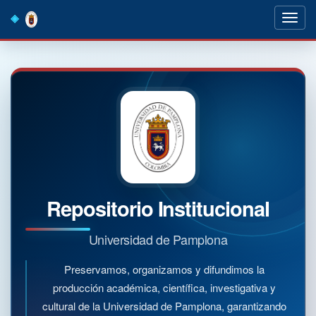
Skip
navigation
Repositorio Institucional
Universidad de Pamplona
Preservamos, organizamos y difundimos la
producción académica, científica, investigativa y
cultural de la Universidad de Pamplona, garantizando