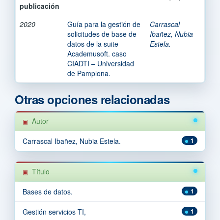
publicación
2020
Guía para la gestión de
Carrascal
solicitudes de base de
Ibañez, Nubia
datos de la suite
Estela.
Academusoft. caso
CIADTI – Universidad
de Pamplona.
Otras opciones relacionadas
Autor
Carrascal Ibañez, Nubia Estela.
1
Título
Bases de datos.
1
Gestión servicios TI,
1