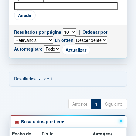
Resultados por página
|
Ordenar por
En orden
Autor/registro
Resultados 1-1 de 1.
Anterior
1
Siguiente
Resultados por ítem:
Fecha de
Título
Autor(es)