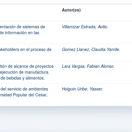
Autor(es)
mentación de sistemas de
Villamizar Estrada, Avilio.
de información en las
akeholders en el proceso de
Gomez Llanez, Claudia Yamile.
stión de alcance de proyectos
Lara Vargas, Fabian Alonso.
ejecución de manufactura.
r de bebidas y alimentos.
 del servicio de ambientes
Holguin Uribe, Yasser.
ersidad Popular del Cesar,