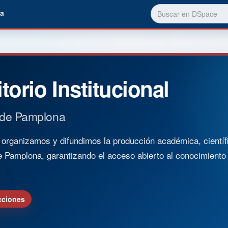
a
torio Institucional
 de Pamplona
rganizamos y difundimos la producción académica, científica
e Pamplona, garantizando el acceso abierto al conocimient
cciones