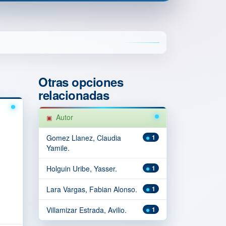
Otras opciones
relacionadas
Autor
Gomez Llanez, Claudia
1
Yamile.
Holguin Uribe, Yasser.
1
Lara Vargas, Fabian Alonso.
1
Villamizar Estrada, Avilio.
1