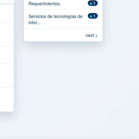
Requerimientos,
1
Servicios de tecnologías de
1
infor...
next >